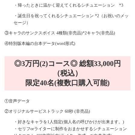
・帰ったときに温かく迎えてくれるシチュエーション *3
・誕生日を祝ってくれるシチュエーション *2（お祝いのメッ
セージ）
③キャラのサンクスボイス 4種類(非売品)*2キャラ(非売品)
④特別版本編の台本データ(word形式)
◎3万円(2)コース◎ 総額33,000円
（税込）
限定40名(複数口購入可能)
①音声データ
②オリジナルサービストラック 60秒 (非売品)
・好きなキャラを1人指定(個人名の呼びかけが出来ます。)
・セリフorライターに制作をおまかせするシチュエーション