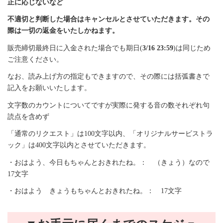
正に応じないなど
不適切と判断した場合はキャンセルとさせていただきます。その
際は一切の返金をいたしかねます。
販売締切最終日に入金された場合でも期日(
3/16 23:59
)は同じため
ご注意ください。
なお、読み上げ方の指定もできますので、その際には括弧書きで
記入をお願いいたします。
文字数のカウントについてですが実際に発する音の数それぞれ句
読点を含めず
「通常のリクエスト」は100文字以内、「オリジナルサービストラ
ック」は400文字以内とさせていただきます。
・おはよう、今日もちゃんとおきれたね。： （きょう）なので
17文字
・おはよう きょうもちゃんとおきれたね。： 17文字