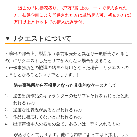
過去の「同棲花盛り」で3万円以上のコースで購入された
方、抽選企画により当選された方は単品購入可、初回の方は
3
万円以上とセットでの購入のみ受付。
▼リクエストについて
・演出の都合上、製品版（事前販売分と異なり一般販売されるも
の）にリクエストしたセリフが入らない場合があること
・声優事務所との協議の結果不採用となった場合、リクエストの
し直しとなること(2回までとします。)
過去事務所から不採用となった具体的なケースとして
過去出演作品のキャラクターのセリフやそれをもじったと思
われるもの
過度な性表現があると思われるもの
作品に相応しくないと思われるもの
出演声優本人の名前の全て、あるいは一部を入れるもの
があげられております。他にも内容によっては不採用、リク