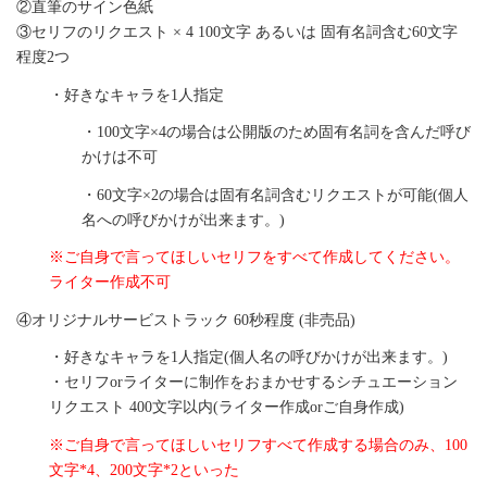
②直筆のサイン色紙
③セリフのリクエスト × 4 100文字 あるいは 固有名詞含む60文字
程度2つ
・好きなキャラを1人指定
・100文字×4の場合は公開版のため固有名詞を含んだ呼び
かけは不可
・60文字×2の場合は固有名詞含むリクエストが可能(個人
名への呼びかけが出来ます。)
※ご自身で言ってほしいセリフをすべて作成してください。
ライター作成不可
④オリジナルサービストラック 60秒程度 (非売品)
・好きなキャラを1人指定(個人名の呼びかけが出来ます。)
・セリフorライターに制作をおまかせするシチュエーション
リクエスト 400文字以内(ライター作成orご自身作成)
※ご自身で言ってほしいセリフすべて作成する場合のみ、100
文字*4、200文字*2といった