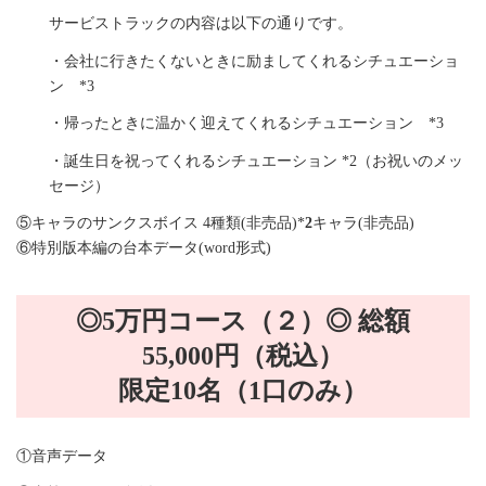
サービストラックの内容は以下の通りです。
・会社に行きたくないときに励ましてくれるシチュエーショ
ン *3
・帰ったときに温かく迎えてくれるシチュエーション *3
・誕生日を祝ってくれるシチュエーション *2（お祝いのメッ
セージ）
⑤キャラのサンクスボイス 4種類(非売品)*
2
キャラ(非売品)
⑥特別版本編の台本データ(word形式)
◎5万円コース（２）◎ 総額
55,000円（税込）
限定10名（1口のみ）
①音声データ