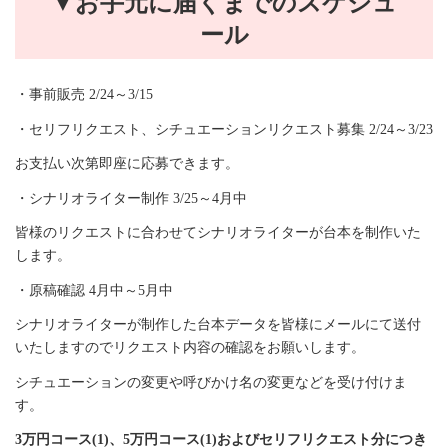
▼お手元に届くまでのスケジュ
ール
・事前販売 2/24～3/15
・セリフリクエスト、シチュエーションリクエスト募集 2/24～3/23
お支払い次第即座に応募できます。
・シナリオライター制作 3/25～4月中
皆様のリクエストに合わせてシナリオライターが台本を制作いた
します。
・原稿確認 4月中～5月中
シナリオライターが制作した台本データを皆様にメールにて送付
いたしますのでリクエスト内容の確認をお願いします。
シチュエーションの変更や呼びかけ名の変更などを受け付けま
す。
3万円コース(1)、5万円コース(1)およびセリフリクエスト分につき