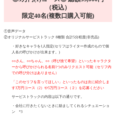
（税込）
限定40名(複数口購入可能)
①音声データ
②オリジナルサービストラック 8種類 合計5分程度(非売品)
・好きなキャラを1人指定(セリフはライター作成のもので個
人名の呼びかけが出来ます。)
○○さん、○○ちゃん、○○（呼び捨て希望）といったキャラクタ
ーから呼びかけられる名前1つのみリクエスト可能（セリフ内
での呼び分けはありません）
「このセリフを言ってほしい」といったものは次に紹介しま
す3万円コース（2）や5万円コース（２）を応募ください
サービストラックの内容は以下の通りです。
・会社に行きたくないときに励ましてくれるシチュエーショ
ン *3