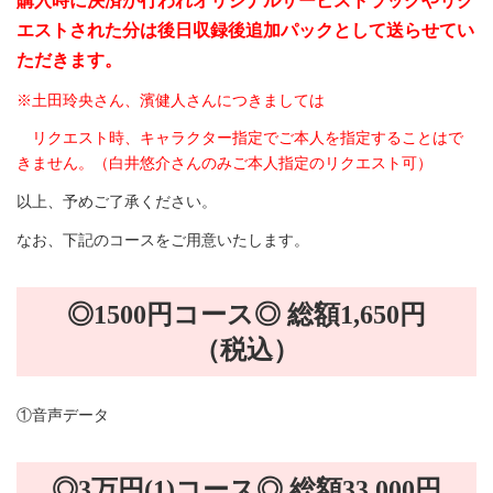
購入時に決済が行われオリジナルサービストラックやリク
エストされた分は後日収録後追加パックとして送らせてい
ただきます。
※土田玲央さん、濱健人さんにつきましては
リクエスト時、キャラクター指定でご本人を指定することはで
きません。（白井悠介さんのみご本人指定のリクエスト可）
以上、予めご了承ください。
なお、下記のコースをご用意いたします。
◎1500円コース◎ 総額1,650円
（税込）
①音声データ
◎3万円(1)コース◎ 総額33,000円