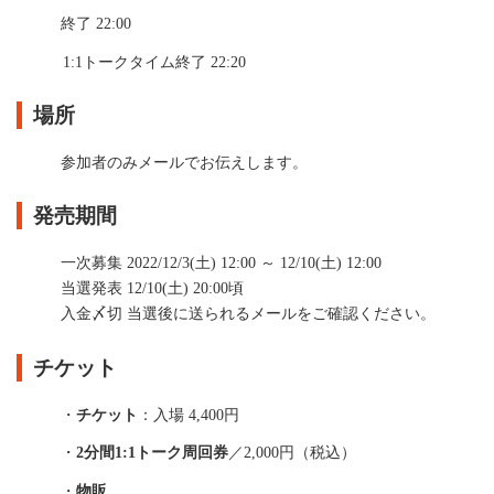
終了 22:00
1:1トークタイム終了 22:20
場所
参加者のみメールでお伝えします。
発売期間
一次募集 2022/12/3(土) 12:00 ～ 12/10(土) 12:00
当選発表 12/10(土) 20:00頃
入金〆切 当選後に送られるメールをご確認ください。
チケット
・
チケット
：入場 4,400円
・
2分間1:1トーク周回券
／2,000円（税込）
・
物販