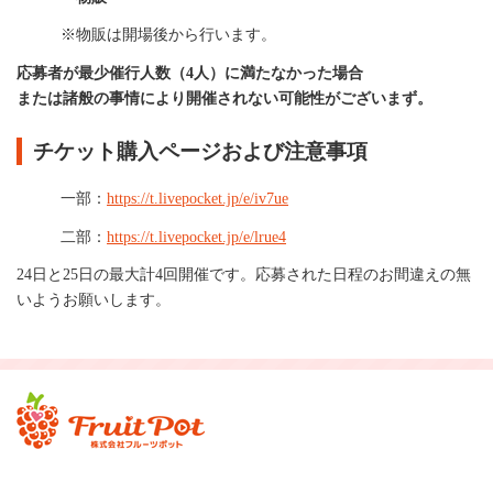
※物販は開場後から行います。
応募者が最少催行人数（4人）に満たなかった場合
または諸般の事情により開催されない可能性がございまず。
チケット購入ページおよび注意事項
一部：
https://t.livepocket.jp/e/iv7ue
二部：
https://t.livepocket.jp/e/lrue4
24日と25日の最大計4回開催です。応募された日程のお間違えの無
いようお願いします。