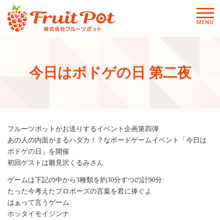
メニ
MENU
ュー
今日はボドゲの日 第二夜
フルーツポットがお送りするイベント企画第四弾
あの人の内面がまるハダカ！？なボードゲームイベント「今日は
ボドゲの日」を開催
初回ゲストは雛見沢くるみさん
ゲームは下記の中から3種類を約30分ずつの計90分
たった今考えたプロポーズの言葉を君に捧ぐよ
はぁって言うゲーム
ホッタイモイジンナ