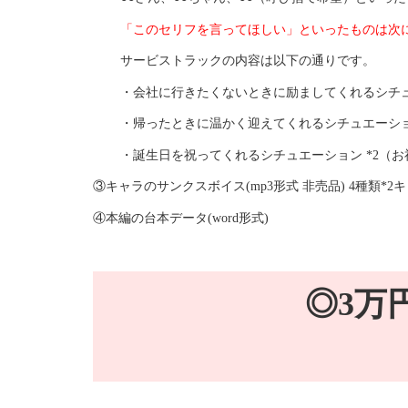
「このセリフを言ってほしい」といったものは次に
サービストラックの内容は以下の通りです。
・会社に行きたくないときに励ましてくれるシチュ
・帰ったときに温かく迎えてくれるシチュエーショ
・誕生日を祝ってくれるシチュエーション *2（
③キャラのサンクスボイス(mp3形式 非売品) 4種類*2
④本編の台本データ(word形式)
◎3万円