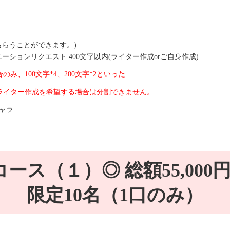
もらうことができます。)
ションリクエスト 400文字以内(ライター作成orご自身作成)
、100文字*4、200文字*2といった
ライター作成を希望する場合は分割できません。
キャラ
コース（１）◎ 総額55,000
限定10名（1口のみ）