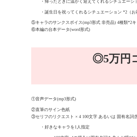
・帰ったときに温かく迎えてくれるシチュエーショ
・誕生日を祝ってくれるシチュエーション *2（
⑤キャラのサンクスボイス(mp3形式 非売品) 4種類*2
⑥本編の台本データ(word形式)
◎5万円
①音声データ(mp3形式)
②直筆のサイン色紙
③セリフのリクエスト × 4 100文字 あるいは 固有名詞
・好きなキャラを1人指定