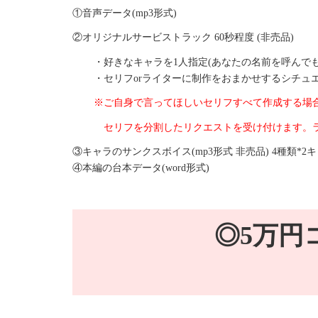
①音声データ(mp3形式)
②オリジナルサービストラック 60秒程度 (非売品)
・好きなキャラを1人指定(あなたの名前を呼んで
・セリフorライターに制作をおまかせするシチュエー
※ご自身で言ってほしいセリフすべて作成する場合のみ
セリフを分割したリクエストを受け付けます。
③キャラのサンクスボイス(mp3形式 非売品) 4種類*2
④本編の台本データ(word形式)
◎5万円