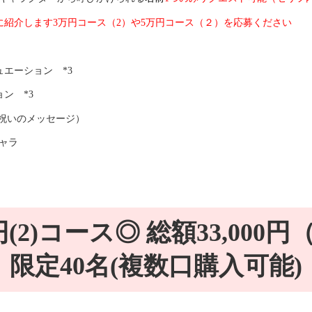
紹介します3万円コース（2）や5万円コース（２）を応募ください
エーション *3
ン *3
お祝いのメッセージ）
キャラ
(2)コース◎ 総額33,000
限定40名(複数口購入可能)