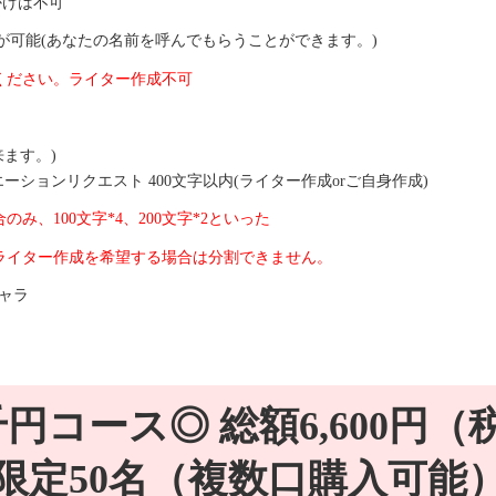
かけは不可
トが可能(あなたの名前を呼んでもらうことができます。)
ください。ライター作成不可
ます。)
ションリクエスト 400文字以内(ライター作成orご自身作成)
、100文字*4、200文字*2といった
ライター作成を希望する場合は分割できません。
キャラ
千円コース◎ 総額6,600円（
限定50名（複数口購入可能