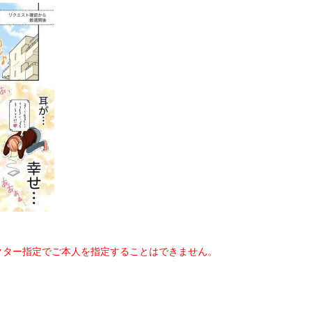
。
クター指定でご本人を指定することはできません。