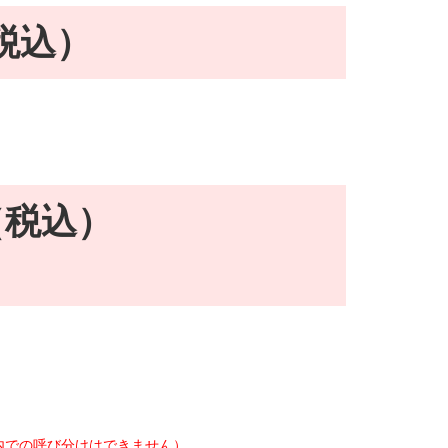
（税込）
円（税込）
内での呼び分けはできません）