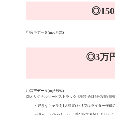
◎15
①音声データ(mp3形式)
◎3万円
①音声データ(mp3形式)
②オリジナルサービストラック 8種類 合計5分程度(非売
・好きなキャラを1人指定(セリフはライター作成
○○さん、○○ちゃん、○○（呼び捨て希望）といっ