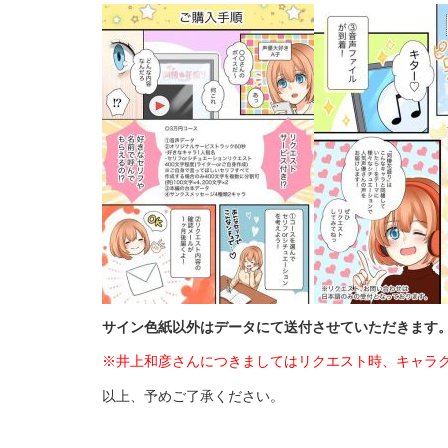
サイン色紙以外はデータにて送付させていただきます
※井上和彦さんにつきましては
リクエスト時、キャラ
以上、予めご了承ください。