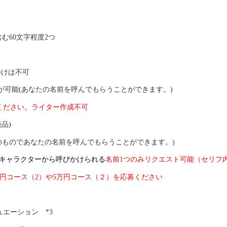
含む60文字程度2つ
かけは不可
トが可能(あなたの名前を呼んでもらうことができます。)
ください。ライター作成不可
品)
のものであなたの名前を呼んでもらうことができます。)
たキャラクターから呼びかけられる
名前1つのみリクエスト可能（セリフ
円コース（2）や5万円コース（２）を応募ください
エーション *3