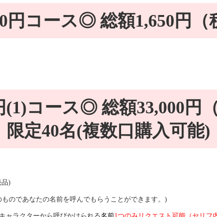
00円コース◎ 総額1,650円
(1)コース◎ 総額33,000
限定40名(複数口購入可能)
品)
のものであなたの名前を呼んでもらうことができます。)
たキャラクターから呼びかけられる
名前
1つのみリクエスト可能（セリフ