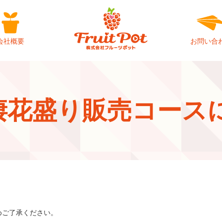
会社概要
お問い合
 同棲花盛り販売コース
めご了承ください。