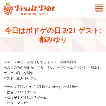
メニ
MENU
ュー
今日はボドゲの日 3/21 ゲスト:
都みゆり
フルーツポットがお送りするイベント企画第四弾
あの人の内面がまるハダカ！？なボードゲームイベント「今日は
ボドゲの日」を開催
ゲストは都みゆりさん
ゲームは下記の中から2種類を約40分ずつの計80分
・はぁっていうゲーム
・なにが？どうした？ゲーム
・ヒットマンガ