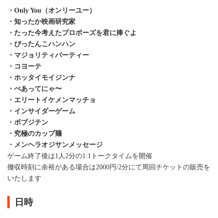
・Only You（オンリーユー）
・知ったか映画研究家
・たった今考えたプロポーズを君に捧ぐよ
・ぴったんこハンハン
・マジョリティパーティー
・コヨーテ
・ホッタイモイジンナ
・ぺあってにゃ〜
・エリートイケメンマッチョ
・インサイダーゲーム
・ボブジテン
・究極のカップ麺
・メンヘラオジサンメッセージ
ゲーム終了後は1人2分の1:1トークタイムを開催
撤収時刻に余裕がある場合は2000円/2分にて周回チケットの販売を
いたします
日時