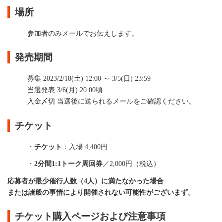
場所
参加者のみメールでお伝えします。
発売期間
募集 2023/2/18(土) 12:00 ～ 3/5(日) 23:59
当選発表 3/6(月) 20:00頃
入金〆切 当選後に送られるメールをご確認ください。
チケット
・
チケット
：入場 4,400円
・
2分間1:1トーク周回券
／2,000円（税込）
応募者が最少催行人数（4人）に満たなかった場合
または諸般の事情により開催されない可能性がございまず。
チケット購入ページおよび注意事項