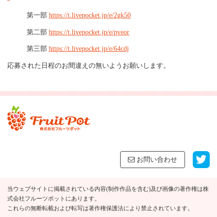
第一部
https://t.livepocket.jp/e/2gk50
第二部
https://t.livepocket.jp/e/pveor
第三部
https://t.livepocket.jp/e/64cdj
応募された日程のお間違えの無いようお願いします。
お問い合わせ
当ウェブサイトに掲載されている内容(制作作品を含む)及び画像の著作権は株
式会社フルーツポットにあります。
これらの無断転載および転写は著作権保護法により禁止されています。