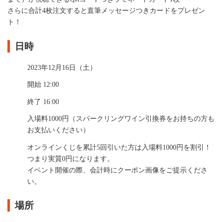
さらに合計4枚注文すると直筆メッセージつきカードをプレゼン
ト！
日時
2023年12月16日（土）
開始 12:00
終了 16:00
入場料1000円（スパークリングワイン引換券をお持ちの方も
お支払いください）
オンラインくじを
累計5回引いた方は入場料1000円を割引！
つまり実質0円になります。
イベント開催の際、会計時にクーポン画像をご提示くださ
い。
場所