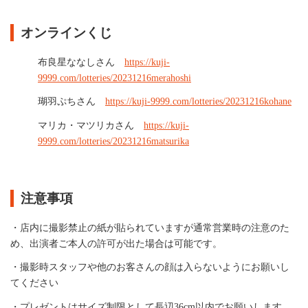
オンラインくじ
布良星ななしさん
https://kuji-
9999.com/lotteries/20231216merahoshi
瑚羽ぷちさん
https://kuji-9999.com/lotteries/20231216kohane
マリカ・マツリカさん
https://kuji-
9999.com/lotteries/
20231216matsurika
注意事項
・店内に撮影禁止の紙が貼られていますが通常営業時の注意のた
め、出演者ご本人の許可が出た場合は可能です。
・撮影時スタッフや他のお客さんの顔は入らないようにお願いし
てください
・プレゼントはサイズ制限として長辺36cm以内でお願いします。