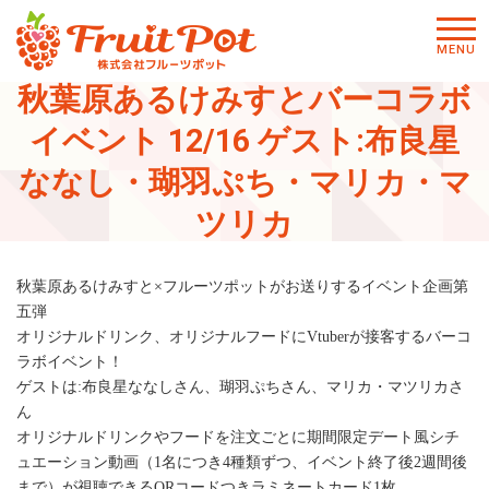
メニ
MENU
ュー
秋葉原あるけみすとバーコラボ
イベント 12/16 ゲスト:布良星
ななし・瑚羽ぷち・マリカ・マ
ツリカ
秋葉原あるけみすと×フルーツポットがお送りするイベント企画第
五弾
オリジナルドリンク、オリジナルフードにVtuberが接客するバーコ
ラボイベント！
ゲストは:布良星ななしさん、瑚羽ぷちさん、マリカ・マツリカさ
ん
オリジナルドリンクやフードを注文ごとに期間限定デート風シチ
ュエーション動画（1名につき4種類ずつ、イベント終了後2週間後
まで）が視聴できるQRコードつきラミネートカード1枚