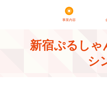
事業内容
新宿ぷるしゃん
シ