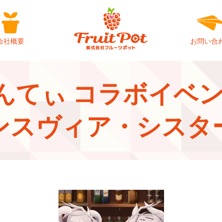
会社概要
お問い合
てぃ コラボイベント 
ンスヴィア・シスタ