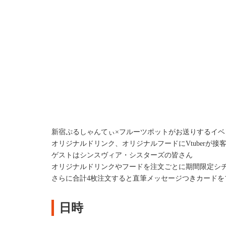
新宿ぷるしゃんてぃ×フルーツポットがお送りするイベ
オリジナルドリンク、オリジナルフードにVtuberが
ゲストはシンスヴィア・シスターズの皆さん
オリジナルドリンクやフードを注文ごとに期間限定シチ
さらに合計4枚注文すると直筆メッセージつきカードを
日時