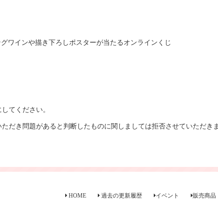
ングワインや描き下ろしポスターが当たるオンラインくじ
にしてください。
いただき問題があると判断したものに関しましては拒否させていただき
HOME
過去の更新履歴
イベント
販売商品