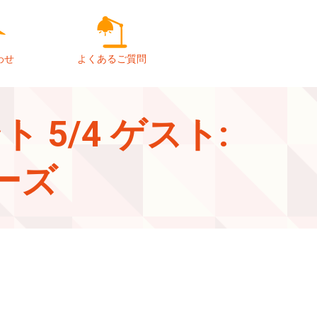
わせ
よくあるご質問
5/4 ゲスト:
ーズ