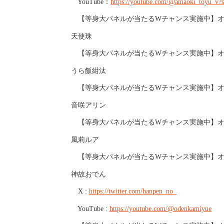
YouTube：
https://youtube.com/@amaoki_toyu_
【等身大パネルが当たるWチャンス実施中】オン
天使珠
【等身大パネルが当たるWチャンス実施中】
オ
うら飯紺汰
【等身大パネルが当たるWチャンス実施中】オン
音咲アリン
【等身大パネルが当たるWチャンス実施中】オン
風莉ルア
【等身大パネルが当たるWチャンス実施中】オン
神故おでん
X :
https://twitter.com/hanpen_no_
YouTube :
https://youtube.com/@odenkamiyue