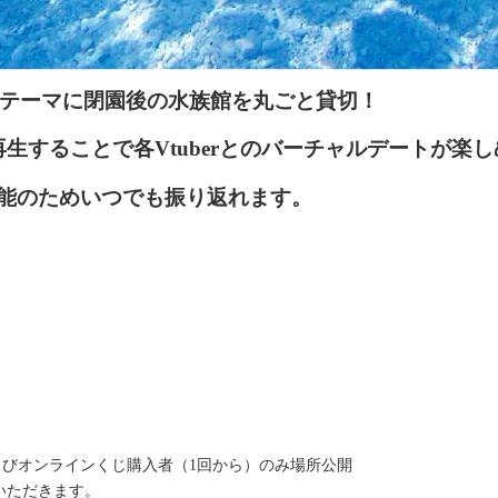
をテーマに閉園後の水族館を丸ごと貸切！
生することで各Vtuberとのバーチャルデートが楽
能のためいつでも振り返れます。
びオンラインくじ購入者（1回から）のみ場所公開
いただきます。