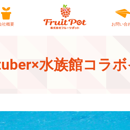
会社概要
お問い合
 Vtuber×水族館コ