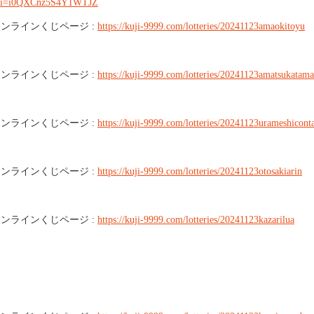
v?si=i0QXCnz5S4Y1WTJZ
ラインくじページ :
https://kuji-9999.com/lotteries/20241123amaokitoyu
ンラインくじページ :
https://kuji-9999.com/lotteries/20241123amatsukatama
ラインくじページ :
https://kuji-9999.com/lotteries/20241123urameshicont
ラインくじページ :
https://kuji-9999.com/lotteries/20241123otosakiarin
ラインくじページ :
https://kuji-9999.com/lotteries/20241123kazarilua