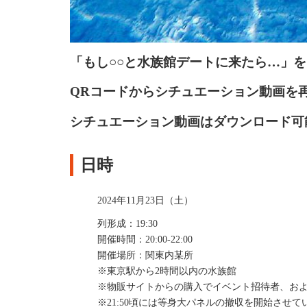
「もし○○と水族館デートに来たら…」
QRコードからシチュエーション動画を再
シチュエーション動画はダウンロード可
日時
2024年11月23日（土）
列形成：19:30
開催時間：20:00-22:00
開催場所：関東内某所
※東京駅から2時間以内の水族館
※物販サイトからの購入でイベント招待者、およ
※
2
1
:50頃には等身大パネルの撤収を開始させて