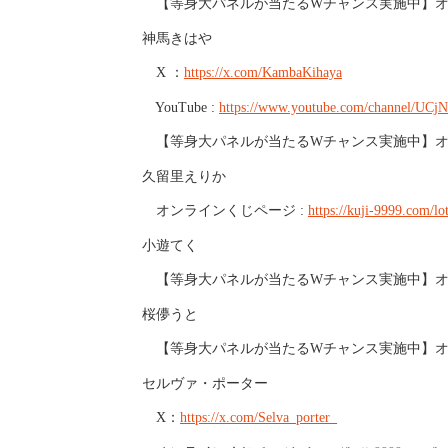
【等身大パネルが当たるWチャンス実施中】オン
神馬きはや
X ：
https://x.com/KambaKihaya
YouTube :
https://www.youtube.com/channel/UC
【等身大パネルが当たるWチャンス実施中】オン
久留里えりか
オンラインくじページ :
https://kuji-9999.com/lo
小遊てく
【等身大パネルが当たるWチャンス実施中】オン
桜儚うと
【等身大パネルが当たるWチャンス実施中】オン
セルヴァ・ポーター
X：
https://x.com/Selva_porter_