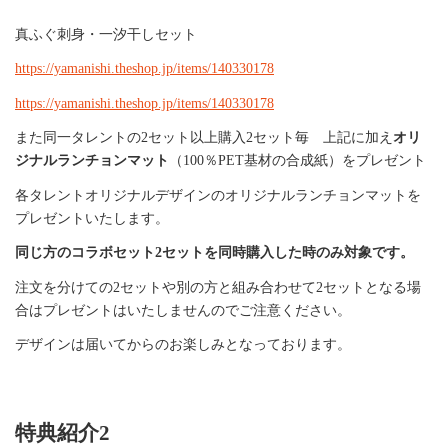
真ふぐ刺身・一汐干しセット
https://yamanishi.theshop.jp/items/140330178
https://yamanishi.theshop.jp/items/140330178
また同一タレントの2セット以上購入2セット毎 上記に加え
オリ
ジナルランチョンマット
（100％PET基材の合成紙）をプレゼント
各タレントオリジナルデザインのオリジナルランチョンマットを
プレゼントいたします。
同じ方のコラボセット2セットを同時購入した時のみ対象です。
注文を分けての2セットや別の方と組み合わせて2セットとなる場
合はプレゼントはいたしませんのでご注意ください。
デザインは届いてからのお楽しみとなっております。
特典紹介2