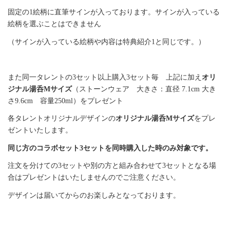
固定の1絵柄に直筆サインが入っております。サインが入っている
絵柄を選ぶことはできません
（
サイン
が入っている絵柄や内容は特典紹介1と同じです。）
また同一タレントの3セット以上購入3セット毎 上記に加え
オリ
ジナル湯呑Mサイズ
（ストーンウェア 大きさ：直径 7.1cm 大き
さ9.6cm 容量250ml）をプレゼント
各タレントオリジナルデザインの
オリジナル湯呑Mサイズ
をプレ
ゼントいたします。
同じ方のコラボセット3セットを同時購入した時のみ対象です。
注文を分けての3セットや別の方と組み合わせて3セットとなる場
合はプレゼントはいたしませんのでご注意ください。
デザインは届いてからのお楽しみとなっております。