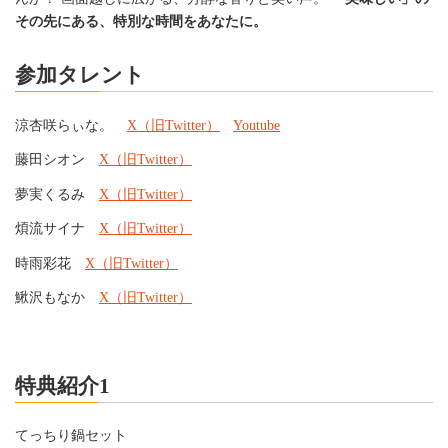
その先にある、特別な時間をあなたに。
参加
タレント
涼杏咲らぃな。
X（旧Twitter）
Youtube
藤田シオン
X（旧Twitter）
夢実くるみ
X（旧Twitter）
煩流サイナ
X（旧Twitter）
時雨彩花
X（旧Twitter）
鰍沢もなか
X（旧Twitter）
特典紹介1
てっちり鍋セット