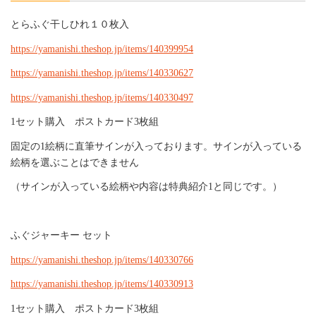
とらふぐ干しひれ１０枚入
https://yamanishi.theshop.jp/items/140399954
https://yamanishi.theshop.jp/items/140330627
https://yamanishi.theshop.jp/items/140330497
1セット購入 ポストカード3枚組
固定の1絵柄に直筆サインが入っております。サインが入っている
絵柄を選ぶことはできません
（
サイン
が入っている絵柄や内容は特典紹介1と同じです。）
ふぐジャーキー セット
https://yamanishi.theshop.jp/items/140330766
https://yamanishi.theshop.jp/items/140330913
1セット購入 ポストカード3枚組