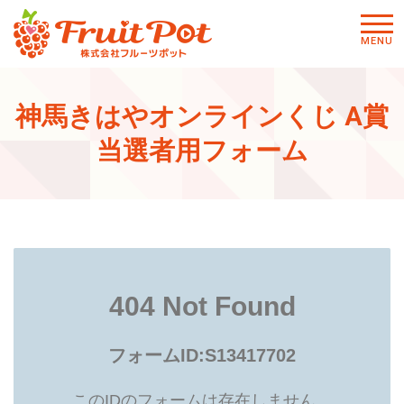
メニ
MENU
ュー
神馬きはやオンラインくじ A賞
当選者用フォーム