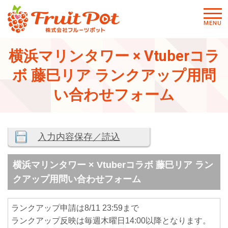
メニ
MENU
ュー
横浜マリンタワー × Vtuberコラ
ボ 藤巳リア ランクアップ用問
い合わせフォーム