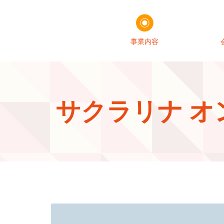
事業内容
サクラリナ オ