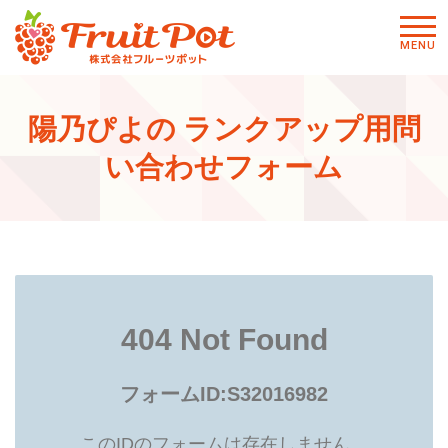
メニ
MENU
ュー
陽乃ぴよの ランクアップ用問
い合わせフォーム