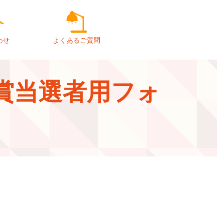
わせ
よくあるご質問
賞当選者用フォ