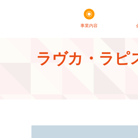
事業内容
ラヴカ・ラピ