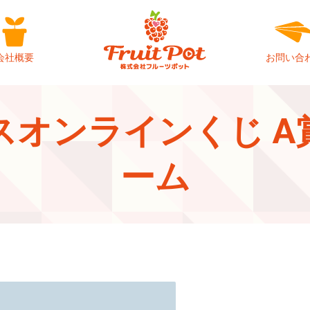
会社概要
お問い合
スオンラインくじ A
ーム