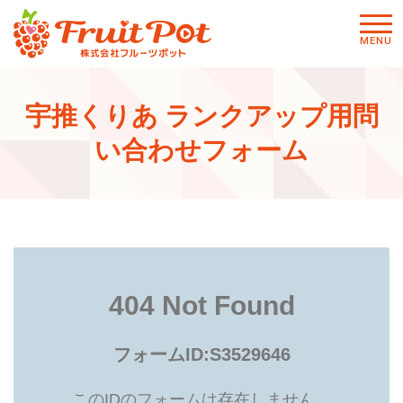
メニ
MENU
ュー
宇推くりあ ランクアップ用問
い合わせフォーム