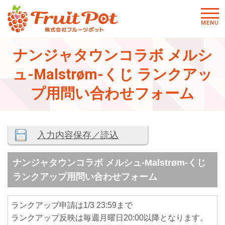
メニ
MENU
ュー
ナンジャタウンコラボ メルシ
ュ-Malstrøm-くじ ランクアッ
プ用問い合わせフォーム