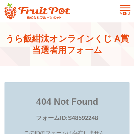
メニ
MENU
ュー
うら飯紺汰オンラインくじ A賞
当選者用フォーム