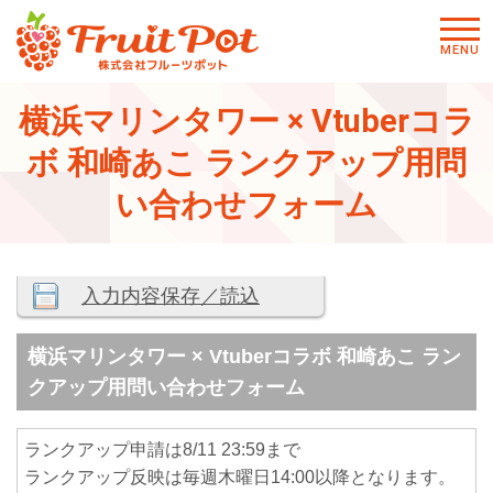
メニ
MENU
ュー
横浜マリンタワー × Vtuberコラ
ボ 和崎あこ ランクアップ用問
い合わせフォーム