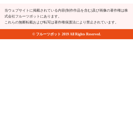
当ウェブサイトに掲載されている内容(制作作品を含む)及び画像の著作権は株
式会社フルーツポットにあります。
これらの無断転載および転写は著作権保護法により禁止されています。
© フルーツポット 2019 All Rights Reserved.