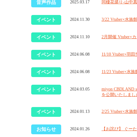
音声作品
同棲花盛り-山中
2025.03.17
イベント
3/22 Vtube
2024.11.30
イベント
2月開催 Vtub
2024.11.10
イベント
11/10 Vtub
2024.06.08
イベント
11/23 Vtub
2024.06.08
イベント
miyon CBDLA
2024.03.05
を公開いたしまし
イベント
2/25 Vtube
2024.01.13
お知らせ
【お詫び】 ぐー
2024.01.26