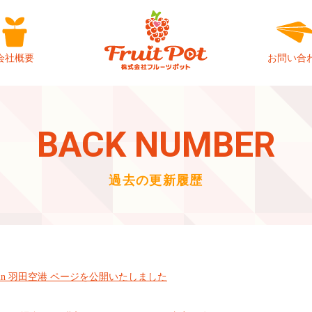
会社概要
お問い合
BACK NUMBER
過去の更新履歴
ボ in 羽田空港 ページを公開いたしました