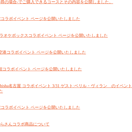
真尋の場合-でご購入できるコースとその内容を公開しました。
r×水族館コラボイベント ページを公開いたしました
er×カラオケボックスコラボイベント ページを公開いたしました
er×羽田空港コラボイベント ページを公開いたしました
er×水族館コラボイベント ページを公開いたしました
ND shisha名古屋 コラボイベント 3/31 ゲスト:ベリル・ヴィラン のイベ
た
r×水族館コラボイベント ページを公開いたしました
たらさんコラボ商品について