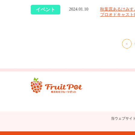
イベント
秋葉原あるけみすとバ
2024.01.10
ブロオドキャスト
<
当ウェブサイ