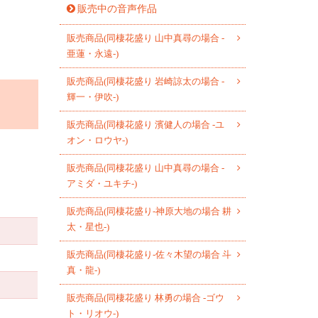
販売中の音声作品
販売商品(同棲花盛り 山中真尋の場合 -
亜蓮・永遠-)
販売商品(同棲花盛り 岩崎諒太の場合 -
輝一・伊吹-)
販売商品(同棲花盛り 濱健人の場合 -ユ
オン・ロウヤ-)
販売商品(同棲花盛り 山中真尋の場合 -
アミダ・ユキチ-)
販売商品(同棲花盛り-神原大地の場合 耕
太・星也-)
販売商品(同棲花盛り-佐々木望の場合 斗
真・龍-)
販売商品(同棲花盛り 林勇の場合 -ゴウ
ト・リオウ-)