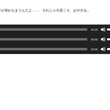
方が壊れちまうんだよ…… それじゃ今度こそ、おやすみ」
00:00
00:00
00:00