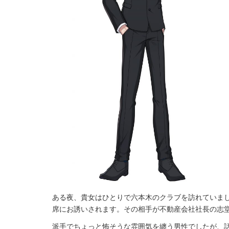
ある夜、貴女はひとりで六本木のクラブを訪れていま
席にお誘いされます。その相手が不動産会社社長の志
派手でちょっと怖そうな雰囲気を纏う男性でしたが、