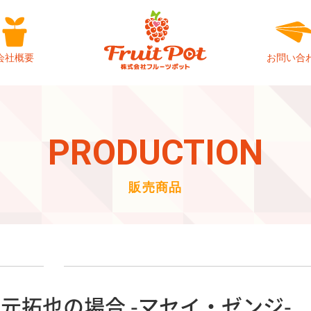
会社概要
お問い合
PRODUCTION
販売商品
元拓也の場合 -マセイ・ゼンジ-