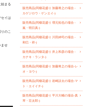
に始まる
販売商品(同棲花盛り 加藤将之の場合 -
カゲジロウ・ゲンエイ-)
マセイは
販売商品(同棲花盛り 増元拓也の場合 -
嵐・明日真-)
回りのこ
販売商品(同棲花盛り 川田紳司の場合 -
和巳・祥-)
いませ
販売商品(同棲花盛り 井上和彦の場合 -
カナキ・ランタ-)
販売商品(同棲花盛り 加藤将之の場合-レ
オ・ヨウ-)
販売商品(同棲花盛り 岩崎諒太の場合-マ
ト・エイイチ-)
販売商品(同棲花盛り 平川大輔の場合-真
琴・荘太郎-)