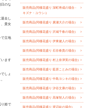
朝日のな
販売商品(同棲花盛り 深町寿成の場合 -
キズナ・ユウシ-)
に退去し
販売商品(同棲花盛り 廣瀬大介の場合)
く、貴女
販売商品(同棲花盛り 沢城千春の場合)
シで立地
販売商品(同棲花盛り 伊東健人の場合)
販売商品(同棲花盛り 石谷春貴の場合)
販売商品(同棲花盛り 村上奈津実の場合)
ています
販売商品(同棲花盛り 藍原ことみの場合)
いでしょ
販売商品(同棲花盛り 中島ヨシキの場合)
…。
販売商品(同棲花盛り 汐谷文康の場合)
販売商品(同棲花盛り 高塚智人の場合)
眠り姫で
販売商品(同棲花盛り 渡辺紘の場合)